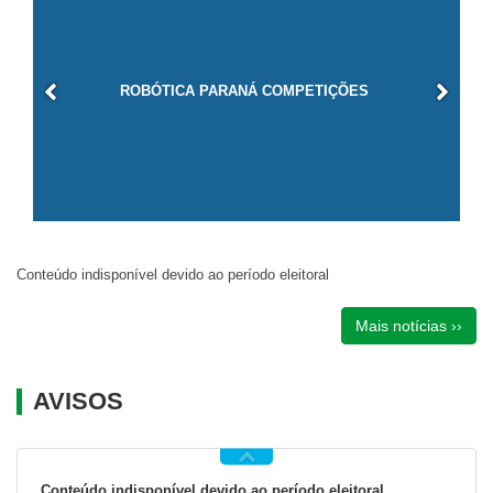
ROBÓTICA PARANÁ COMPETIÇÕES
Conteúdo indisponível devido ao período eleitoral
Mais notícias ››
AVISOS
Conteúdo indisponível devido ao período eleitoral