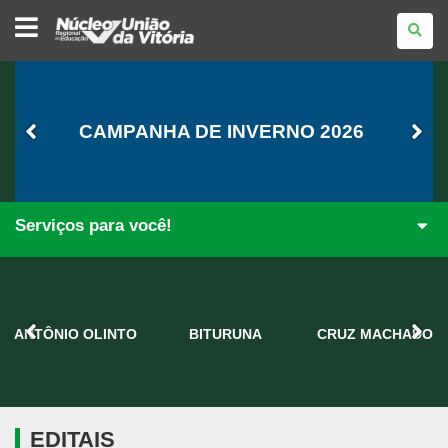
NÚCLEO
REGIONAL
DE
EDUCAÇÃO
DE
UNIÃO
DA
VITÓRIA
CAMPANHA DE INVERNO 2026
Serviços para você!
ANTÔNIO OLINTO
BITURUNA
CRUZ MACHADO
EDITAIS