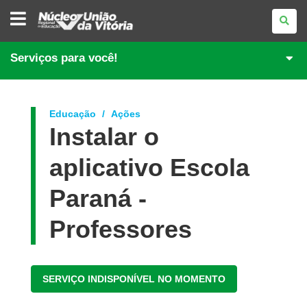
NÚCLEO
REGIONAL
DE
EDUCAÇÃO
DE
Serviços para você!
UNIÃO
DA
VITÓRIA
Educação
Ações
Instalar o
aplicativo Escola
Paraná -
Professores
SERVIÇO INDISPONÍVEL NO MOMENTO