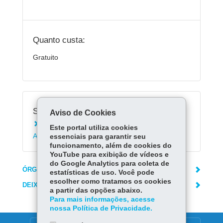
Quanto custa:
Gratuito
Serviços Relacionados:
Aviso de Cookies
Matricular-se na Educação de Jovens e
Este portal utiliza cookies
Adultos - EJA
essenciais para garantir seu
funcionamento, além de cookies do
YouTube para exibição de vídeos e
do Google Analytics para coleta de
ÓRGÃO RESPONSÁVEL
estatísticas de uso. Você pode
escolher como tratamos os cookies
DEIXE SUA OPINIÃO
a partir das opções abaixo.
Para mais informações, acesse
nossa Política de Privacidade.